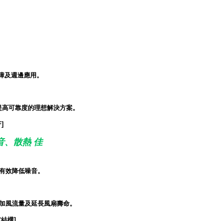
保障及週邊應用。
提高可靠度的理想解決方案。
]
音、散熱 佳
有效降低噪音。
加風流量及延長風扇壽命。
結構]