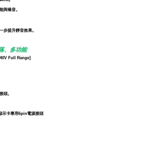
能與噪音。
一步提升靜音效果。
俐落、多功能
 Full Range]
接頭。
ess顯示卡專用6pin電源接頭